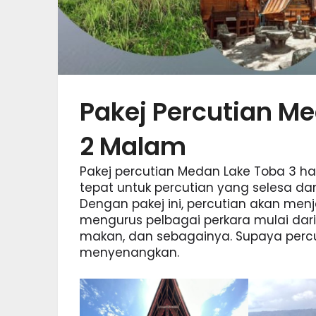
Pakej Percutian Me
2 Malam
Pakej percutian Medan Lake Toba 3 ha
tepat untuk percutian yang selesa d
Dengan pakej ini, percutian akan menja
mengurus pelbagai perkara mulai da
makan, dan sebagainya. Supaya percu
menyenangkan.