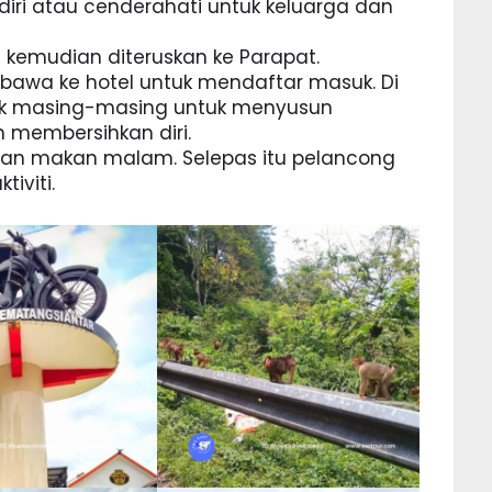
iri atau cenderahati untuk keluarga dan
 kemudian diteruskan ke Parapat.
ibawa ke hotel untuk mendaftar masuk. Di
bilik masing-masing untuk menyusun
 membersihkan diri.
dan makan malam. Selepas itu pelancong
iviti.