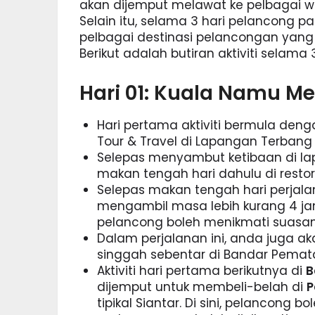
akan dijemput melawat ke pelbagai w
Selain itu, selama 3 hari pelancong 
pelbagai destinasi pelancongan yang
Berikut adalah butiran aktiviti selama
Hari 01: Kuala Namu Me
Hari pertama aktiviti bermula de
Tour & Travel di Lapangan Terban
Selepas menyambut ketibaan di la
makan tengah hari dahulu di restora
Selepas makan tengah hari perjala
mengambil masa lebih kurang 4 jam
pelancong boleh menikmati suasana
Dalam perjalanan ini, anda juga a
singgah sebentar di Bandar Pemata
Aktiviti hari pertama berikutnya di
B
dijemput untuk membeli-belah di
P
tipikal Siantar. Di sini, pelancong