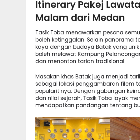
Itinerary Pakej Lawata
Malam dari Medan
Tasik Toba menawarkan pesona semula
boleh ketinggalan. Selain panorama ta
kaya dengan budaya Batak yang unik 
boleh melawat Kampung Pelancongan H
dan menonton tarian tradisional.
Masakan khas Batak juga menjadi tari
sebagai lokasi penggambaran filem t
popularitinya. Dengan gabungan kein
dan nilai sejarah, Tasik Toba layak me
mendapatkan pandangan tentang bud