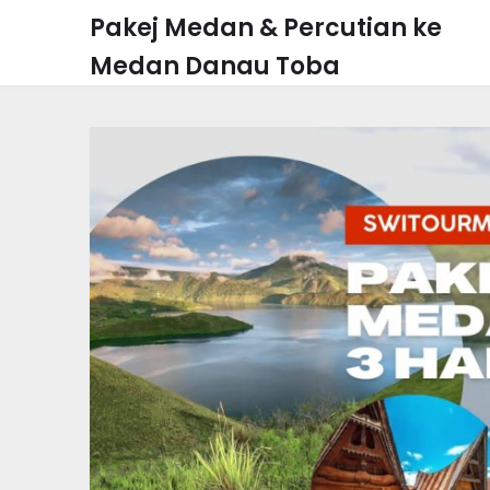
Skip
Pakej Medan & Percutian ke
to
Medan Danau Toba
content