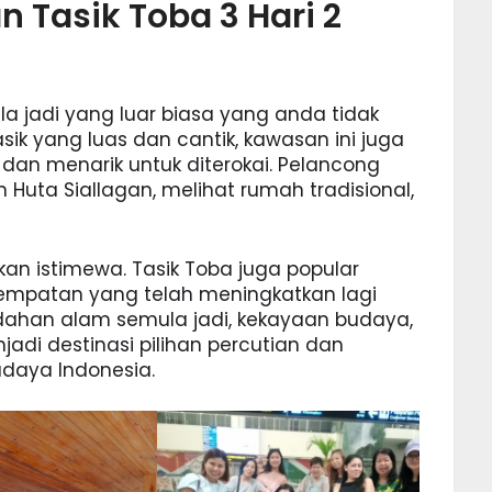
n Tasik Toba 3 Hari 2
 jadi yang luar biasa yang anda tidak
sik yang luas dan cantik, kawasan ini juga
dan menarik untuk diterokai. Pelancong
uta Siallagan, melihat rumah tradisional,
kan istimewa. Tasik Toba juga popular
empatan yang telah meningkatkan lagi
dahan alam semula jadi, kekayaan budaya,
njadi destinasi pilihan percutian dan
aya Indonesia.