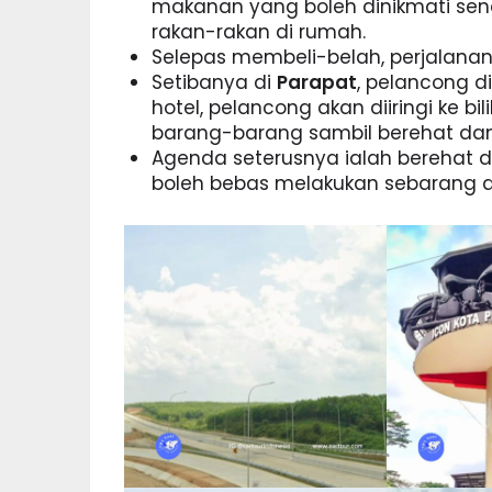
makanan yang boleh dinikmati send
rakan-rakan di rumah.
Selepas membeli-belah, perjalanan
Setibanya di
Parapat
, pelancong d
hotel, pelancong akan diiringi ke 
barang-barang sambil berehat dan
Agenda seterusnya ialah berehat 
boleh bebas melakukan sebarang akt