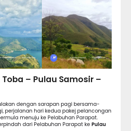
k Toba – Pulau Samosir –
mulakan dengan sarapan pagi bersama-
i, perjalanan hari kedua pakej pelancongan
bermula menuju ke Pelabuhan Parapat.
erpindah dari Pelabuhan Parapat ke
Pulau