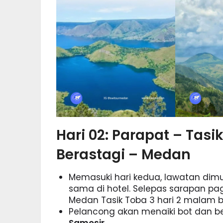
Hari 02: Parapat – Tasi
Berastagi – Medan
Memasuki hari kedua, lawatan di
sama di hotel. Selepas sarapan pag
Medan Tasik Toba 3 hari 2 malam 
Pelancong akan menaiki bot dan b
Samosir
.