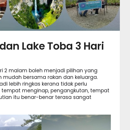
dan Lake Toba 3 Hari
ri 2 malam boleh menjadi pilihan yang
an mudah bersama rakan dan keluarga.
di lebih ringkas kerana tidak perlu
ri tempat menginap, pengangkutan, tempat
tian itu benar-benar terasa sangat