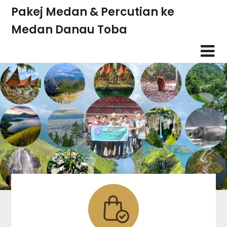
Skip
Pakej Medan & Percutian ke
to
Medan Danau Toba
content