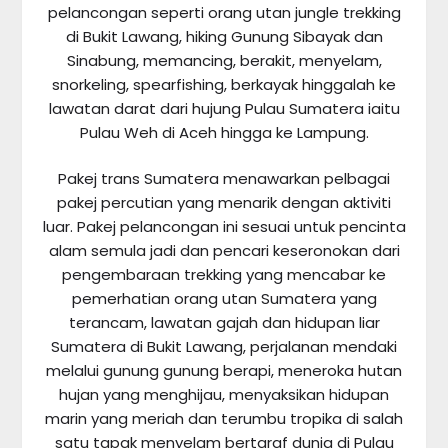
pelancongan seperti orang utan jungle trekking
di Bukit Lawang, hiking Gunung Sibayak dan
Sinabung, memancing, berakit, menyelam,
snorkeling, spearfishing, berkayak hinggalah ke
lawatan darat dari hujung Pulau Sumatera iaitu
Pulau Weh di Aceh hingga ke Lampung.
Pakej trans Sumatera menawarkan pelbagai
pakej percutian yang menarik dengan aktiviti
luar. Pakej pelancongan ini sesuai untuk pencinta
alam semula jadi dan pencari keseronokan dari
pengembaraan trekking yang mencabar ke
pemerhatian orang utan Sumatera yang
terancam, lawatan gajah dan hidupan liar
Sumatera di Bukit Lawang, perjalanan mendaki
melalui gunung gunung berapi, meneroka hutan
hujan yang menghijau, menyaksikan hidupan
marin yang meriah dan terumbu tropika di salah
satu tapak menyelam bertaraf dunia di Pulau