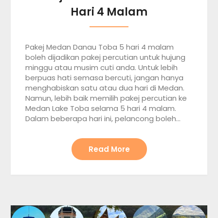
Hari 4 Malam
Pakej Medan Danau Toba 5 hari 4 malam
boleh dijadikan pakej percutian untuk hujung
minggu atau musim cuti anda. Untuk lebih
berpuas hati semasa bercuti, jangan hanya
menghabiskan satu atau dua hari di Medan.
Namun, lebih baik memilih pakej percutian ke
Medan Lake Toba selama 5 hari 4 malam.
Dalam beberapa hari ini, pelancong boleh…
Read More