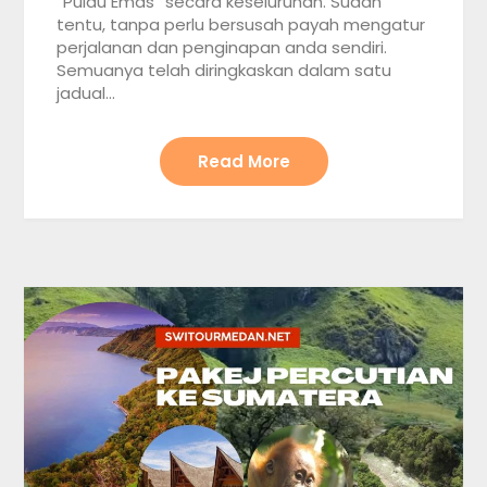
“Pulau Emas” secara keseluruhan. Sudah
tentu, tanpa perlu bersusah payah mengatur
perjalanan dan penginapan anda sendiri.
Semuanya telah diringkaskan dalam satu
jadual…
Read More