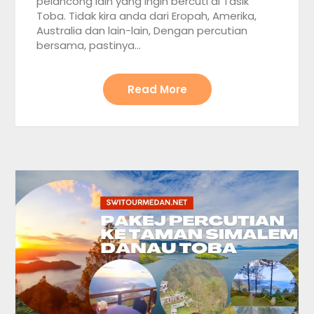
pelancong lain yang ingin bercuti di Tasik
Toba. Tidak kira anda dari Eropah, Amerika,
Australia dan lain-lain, Dengan percutian
bersama, pastinya…
Read More