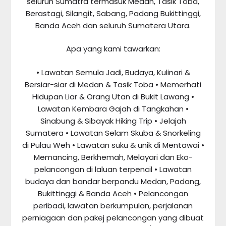
seluruh Sumatra termasuk Medan, Tasik Toba,
Berastagi, Silangit, Sabang, Padang Bukittinggi,
Banda Aceh dan seluruh Sumatera Utara.
Apa yang kami tawarkan:
• Lawatan Semula Jadi, Budaya, Kulinari &
Bersiar-siar di Medan & Tasik Toba • Memerhati
Hidupan Liar & Orang Utan di Bukit Lawang •
Lawatan Kembara Gajah di Tangkahan •
Sinabung & Sibayak Hiking Trip • Jelajah
Sumatera • Lawatan Selam Skuba & Snorkeling
di Pulau Weh • Lawatan suku & unik di Mentawai •
Memancing, Berkhemah, Melayari dan Eko-
pelancongan di laluan terpencil • Lawatan
budaya dan bandar berpandu Medan, Padang,
Bukittinggi & Banda Aceh • Pelancongan
peribadi, lawatan berkumpulan, perjalanan
perniagaan dan pakej pelancongan yang dibuat