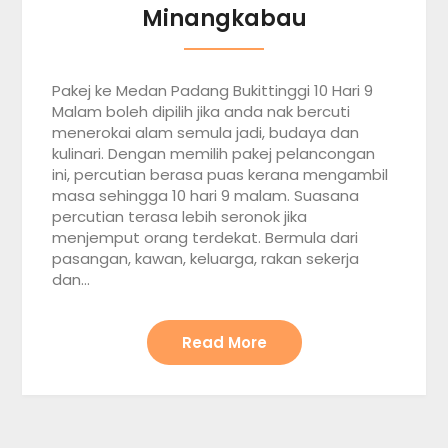
Minangkabau
Pakej ke Medan Padang Bukittinggi 10 Hari 9
Malam boleh dipilih jika anda nak bercuti
menerokai alam semula jadi, budaya dan
kulinari. Dengan memilih pakej pelancongan
ini, percutian berasa puas kerana mengambil
masa sehingga 10 hari 9 malam. Suasana
percutian terasa lebih seronok jika
menjemput orang terdekat. Bermula dari
pasangan, kawan, keluarga, rakan sekerja
dan…
Read More