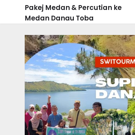
Skip
Pakej Medan & Percutian ke
to
Medan Danau Toba
content