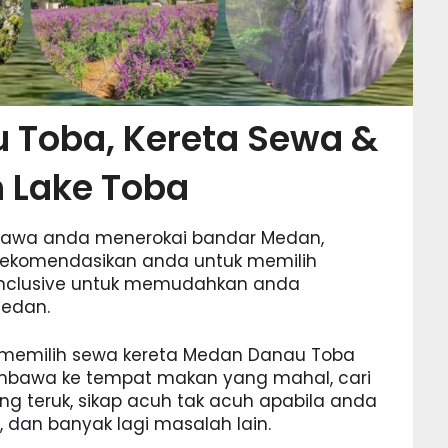
 Toba, Kereta Sewa &
n Lake Toba
awa anda menerokai bandar Medan,
rekomendasikan anda untuk memilih
inclusive untuk memudahkan anda
Medan.
memilih sewa kereta Medan Danau Toba
embawa ke tempat makan yang mahal, cari
ng teruk, sikap acuh tak acuh apabila anda
 dan banyak lagi masalah lain.