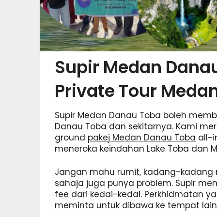
Supir Medan Danau
Private Tour Meda
Supir Medan Danau Toba boleh memb
Danau Toba dan sekitarnya. Kami me
ground
pakej Medan Danau Toba
all-
meneroka keindahan Lake Toba dan 
Jangan mahu rumit, kadang-kadang 
sahaja juga punya problem. Supir m
fee dari kedai-kedai. Perkhidmatan ya
meminta untuk dibawa ke tempat lain,